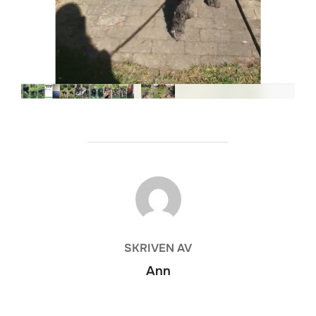
INLÄGGSFÖRFATTARE
SKRIVEN AV
Ann